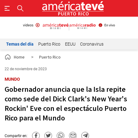
Temas del día
Puerto Rico
EEUU
Coronavirus
Home
>
Puerto Rico
22 de noviembre de 2023
MUNDO
Gobernador anuncia que la Isla repite
como sede del Dick Clark's New Year's
Rockin' Eve con el espectáculo Puerto
Rico para el Mundo
Compartir en: