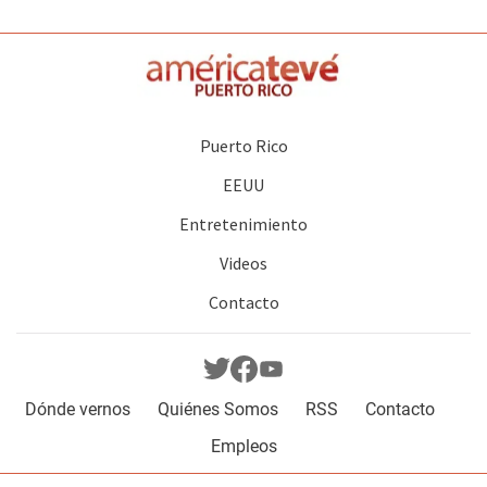
Puerto Rico
EEUU
Entretenimiento
Videos
Contacto
Dónde vernos
Quiénes Somos
RSS
Contacto
Empleos