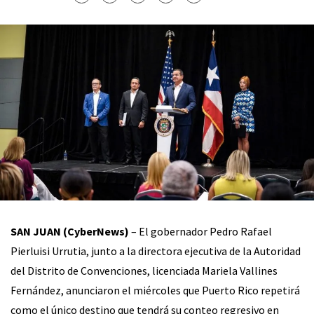
SAN JUAN (CyberNews)
– El gobernador Pedro Rafael
Pierluisi Urrutia, junto a la directora ejecutiva de la Autoridad
del Distrito de Convenciones, licenciada Mariela Vallines
Fernández, anunciaron el miércoles que Puerto Rico repetirá
como el único destino que tendrá su conteo regresivo en