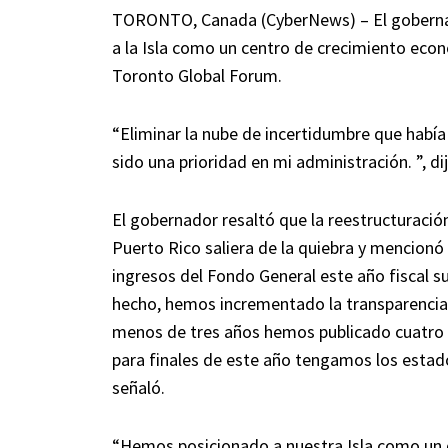
TORONTO, Canada (CyberNews) – El gobernador
a la Isla como un centro de crecimiento econ
Toronto Global Forum.
“Eliminar la nube de incertidumbre que había
sido una prioridad en mi administración. ”, dij
El gobernador resaltó que la reestructuració
Puerto Rico saliera de la quiebra y mencionó
ingresos del Fondo General este año fiscal s
hecho, hemos incrementado la transparencia e
menos de tres años hemos publicado cuatro e
para finales de este año tengamos los estado
señaló.
“Hemos posicionado a nuestra Isla como un de