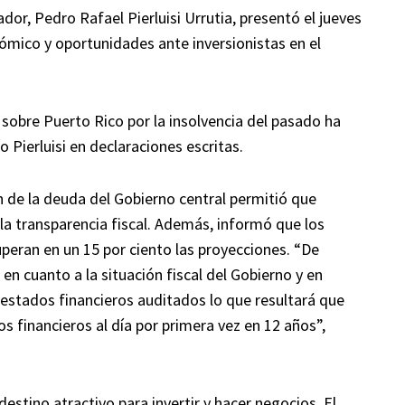
, Pedro Rafael Pierluisi Urrutia, presentó el jueves
ómico y oportunidades ante inversionistas en el
 sobre Puerto Rico por la insolvencia del pasado ha
o Pierluisi en declaraciones escritas.
n de la deuda del Gobierno central permitió que
 la transparencia fiscal. Además, informó que los
uperan en un 15 por ciento las proyecciones. “De
n cuanto a la situación fiscal del Gobierno y en
stados financieros auditados lo que resultará que
s financieros al día por primera vez en 12 años”,
stino atractivo para invertir y hacer negocios. El