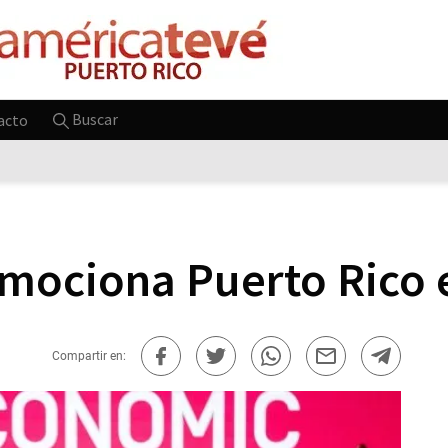
Buscar
acto
ociona Puerto Rico e
Compartir en: