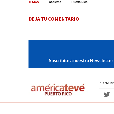
TEMAS
Gobierno
Puerto Rico
DEJA TU COMENTARIO
Suscribite a nuestro Newsletter
Puerto Ri
Política de no discriminación
Términos y Condiciones