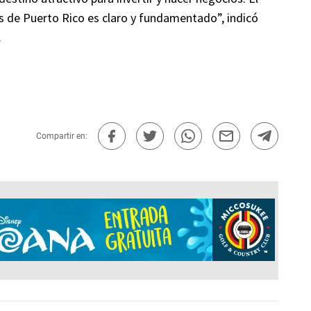
 de Puerto Rico es claro y fundamentado”, indicó
.
Compartir en: