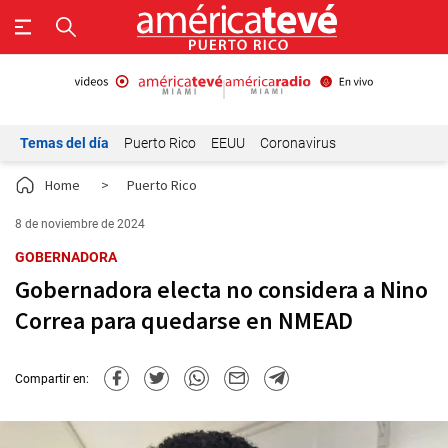
Temas del día
Puerto Rico
EEUU
Coronavirus
Home
>
Puerto Rico
8 de noviembre de 2024
GOBERNADORA
Gobernadora electa no considera a Nino
Correa para quedarse en NMEAD
Compartir en: