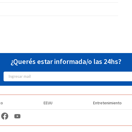
¿Querés estar informada/o las 24hs?
co
EEUU
Entretenimiento