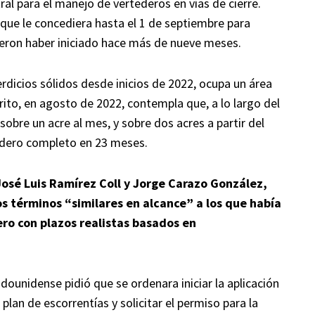
al para el manejo de vertederos en vías de cierre.
l que le concediera hasta el 1 de septiembre para
eron haber iniciado hace más de nueve meses.
rdicios sólidos desde inicios de 2022, ocupa un área
ito, en agosto de 2022, contempla que, a lo largo del
sobre un acre al mes, y sobre dos acres a partir del
tedero completo en 23 meses.
José Luis Ramírez Coll y Jorge Carazo González,
s términos “similares en alcance” a los que había
ero con plazos realistas basados en
adounidense pidió que se ordenara iniciar la aplicación
 plan de escorrentías y solicitar el permiso para la