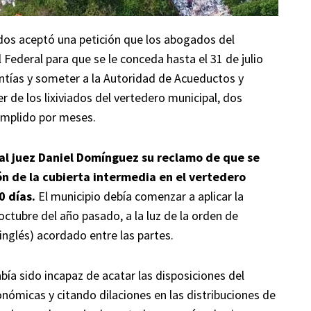
dos aceptó una petición que los abogados del
 Federal para que se le conceda hasta el 31 de julio
ntías y someter a la Autoridad de Acueductos y
er de los lixiviados del vertedero municipal, dos
umplido por meses.
 al juez Daniel Domínguez su reclamo de que se
ón de la cubierta intermedia en el vertedero
0 días.
El municipio debía comenzar a aplicar la
octubre del año pasado, a la luz de la orden de
 inglés) acordado entre las partes.
bía sido incapaz de acatar las disposiciones del
onómicas y citando dilaciones en las distribuciones de