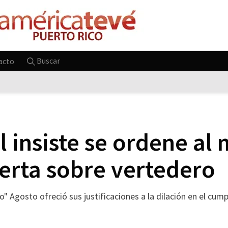
Buscar
acto
 insiste se ordene al
ierta sobre vertedero
" Agosto ofreció sus justificaciones a la dilación en el cum