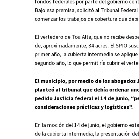
fondos federales por parte del gobierno centr
Bajo esa premisa, solicitó al Tribunal Federa
comenzar los trabajos de cobertura que debi
El vertedero de Toa Alta, que no recibe despe
de, aproximadamente, 34 acres. El SPIO suscr
primer año, la cubierta intermedia se aplique 
segundo año, lo que permitiría cubrir el ver
El municipio, por medio de los abogados 
planteó al tribunal que debía ordenar uno
pedido Justicia federal el 14 de junio, “p
consideraciones prácticas y logísticas”.
En la moción del 14 de junio, el gobierno est
de la cubierta intermedia, la presentación del