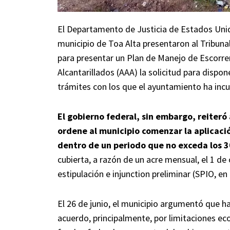
El Departamento de Justicia de Estados Uni
municipio de Toa Alta presentaron al Tribunal
para presentar un Plan de Manejo de Escorre
Alcantarillados (AAA) la solicitud para dispon
trámites con los que el ayuntamiento ha inc
El gobierno federal, sin embargo, reiteró
ordene al municipio comenzar la aplicaci
dentro de un periodo que no exceda los 3
cubierta, a razón de un acre mensual, el 1 de 
estipulación e injunction preliminar (SPIO, en
El 26 de junio, el municipio argumentó que ha
acuerdo, principalmente, por limitaciones ec