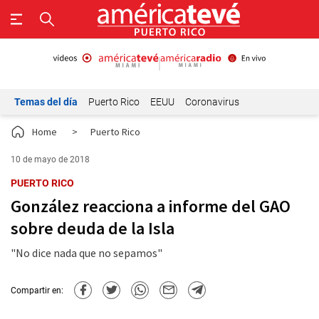
Temas del día
Puerto Rico
EEUU
Coronavirus
Home
>
Puerto Rico
10 de mayo de 2018
PUERTO RICO
González reacciona a informe del GAO
sobre deuda de la Isla
"No dice nada que no sepamos"
Compartir en: