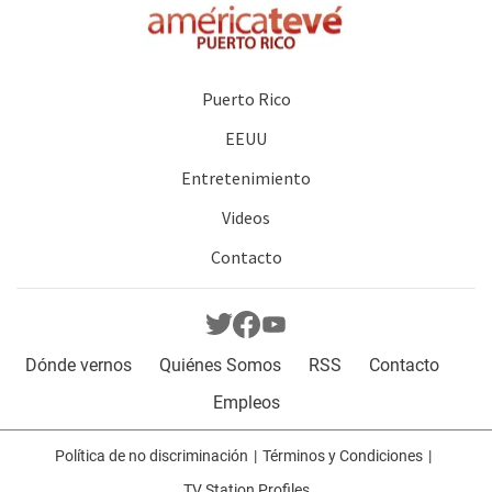
Puerto Rico
EEUU
Entretenimiento
Videos
Contacto
Dónde vernos
Quiénes Somos
RSS
Contacto
Empleos
Política de no discriminación
Términos y Condiciones
TV Station Profiles