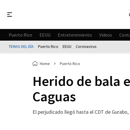
Puerto Rico
EEUU
Entretenimiento
Videos
Cont
TEMAS DEL DÍA
Puerto Rico
EEUU
Coronavirus
Home
Puerto Rico
Herido de bala 
Caguas
El perjudicado llegó hasta el CDT de Gurabo