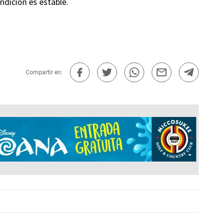
ndición es estable.
Compartir en: