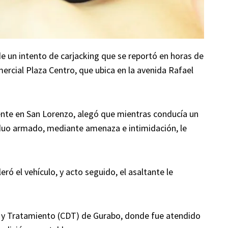
e un intento de carjacking que se reportó en horas de
mercial Plaza Centro, que ubica en la avenida Rafael
dente en San Lorenzo, alegó que mientras conducía un
viduo armado, mediante amenaza e intimidación, le
ró el vehículo, y acto seguido, el asaltante le
o y Tratamiento (CDT) de Gurabo, donde fue atendido