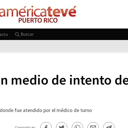
Buscar
acto
en medio de intento de
, donde fue atendido por el médico de turno
Compartir en: