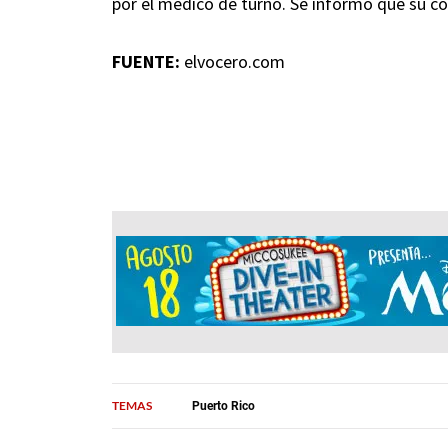
por el médico de turno. Se informó que su co
FUENTE:
elvocero.com
TEMAS
Puerto Rico