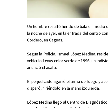
Un hombre resultó herido de bala en medio d
la noche de ayer, en la entrada del centro co
Cordero, en Caguas.
Según la Policía, Ismael López Medina, resi
vehículo Lexus color verde de 1996, un indi
anunció el asalto.
El perjudicado agarró el arma de fuego y acele
disparó, hiriéndolo en la mano izquierda.
López Medina llegó al Centro de Diagnóstic