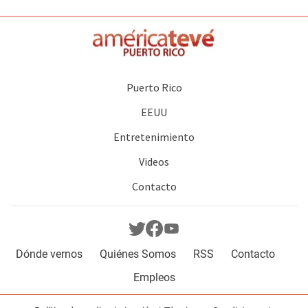
Puerto Rico
EEUU
Entretenimiento
Videos
Contacto
Dónde vernos
Quiénes Somos
RSS
Contacto
Empleos