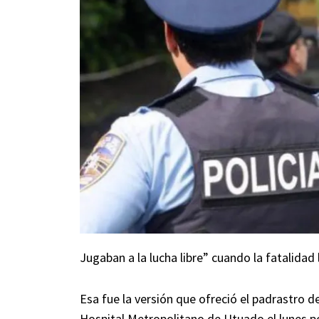
Jugaban a la lucha libre” cuando la fatalidad 
Esa fue la versión que ofreció el padrastro d
Hospital Metropolitano de Utuado el lunes p