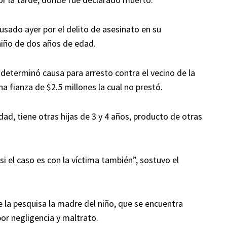
usado ayer por el delito de asesinato en su
niño de dos años de edad.
, determinó causa para arresto contra el vecino de la
 fianza de $2.5 millones la cual no prestó.
edad, tiene otras hijas de 3 y 4 años, producto de otras
i el caso es con la víctima también”, sostuvo el
 la pesquisa la madre del niño, que se encuentra
r negligencia y maltrato.