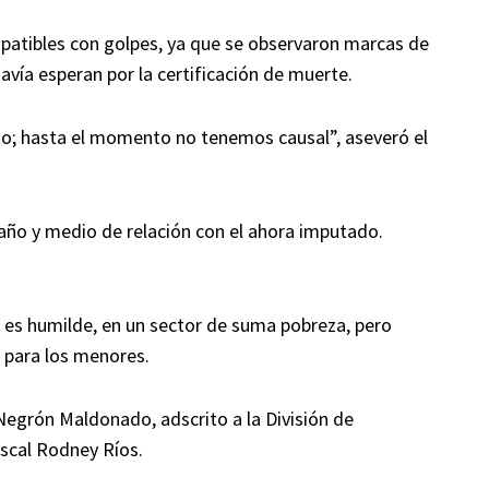
patibles con golpes, ya que se observaron marcas de
davía esperan por la certificación de muerte.
to; hasta el momento no tenemos causal”, aseveró el
año y medio de relación con el ahora imputado.
en es humilde, en un sector de suma pobreza, pero
 para los menores.
 Negrón Maldonado, adscrito a la División de
iscal Rodney Ríos.