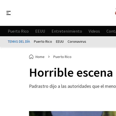
Puerto Rico
EEUU
Entretenimiento
Videos
Cont
TEMAS DEL DÍA
Puerto Rico
EEUU
Coronavirus
Home
Puerto Rico
Horrible escena
Padrastro dijo a las autoridades que el menor