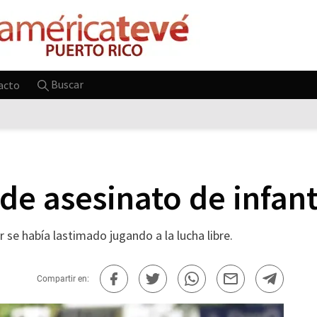
Buscar
acto
 de asesinato de infan
 se había lastimado jugando a la lucha libre.
Compartir en: