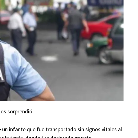
los sorprendió.
e un infante que fue transportado sin signos vitales al
or la tarde, donde fue declarado muerto.