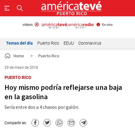
Temas del día
Puerto Rico
EEUU
Coronavirus
Home
>
Puerto Rico
29 de mayo de 2018
PUERTO RICO
Hoy mismo podría reflejarse una baja
en la gasolina
Sería entre dos a 4 chavos por galón.
Compartir en: