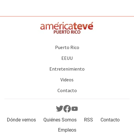
Puerto Rico
EEUU
Entretenimiento
Videos
Contacto
Dónde vernos
Quiénes Somos
RSS
Contacto
Empleos