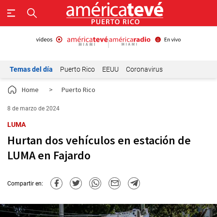
Temas del día
Puerto Rico
EEUU
Coronavirus
Home
>
Puerto Rico
8 de marzo de 2024
LUMA
Hurtan dos vehículos en estación de
LUMA en Fajardo
Compartir en: