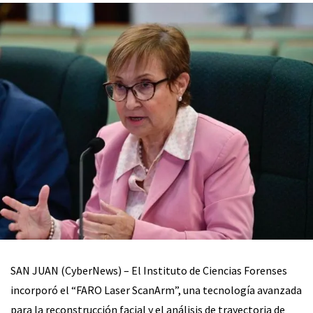
SAN JUAN (CyberNews) – El Instituto de Ciencias Forenses
incorporó el “FARO Laser ScanArm”, una tecnología avanzada
para la reconstrucción facial y el análisis de trayectoria de