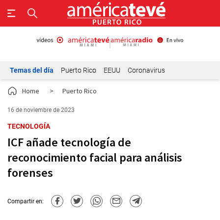
Temas del día
Puerto Rico
EEUU
Coronavirus
Home
>
Puerto Rico
16 de noviembre de 2023
TECNOLOGÍA
ICF añade tecnología de
reconocimiento facial para análisis
forenses
Compartir en: