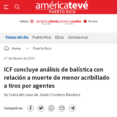
Temas del día
Puerto Rico
EEUU
Coronavirus
Home
>
Puerto Rico
27 de febrero de 2023
ICF concluye análisis de balística con
relación a muerte de menor acribillado
a tiros por agentes
Se trata del caso de Javier Cordero Nevárez
Compartir en: