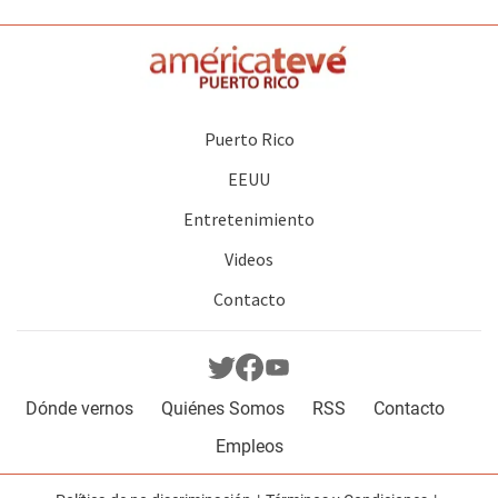
Puerto Rico
EEUU
Entretenimiento
Videos
Contacto
Dónde vernos
Quiénes Somos
RSS
Contacto
Empleos