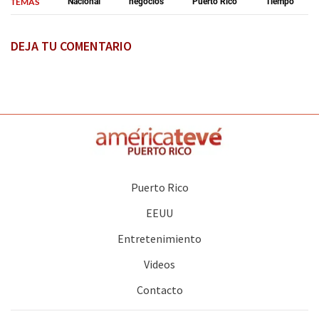
TEMAS
Nacional
negocios
Puerto Rico
Tiempo
DEJA TU COMENTARIO
Puerto Rico
EEUU
Entretenimiento
Videos
Contacto