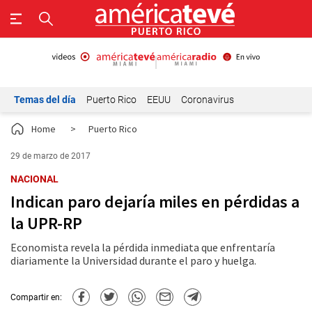
Temas del día
Puerto Rico
EEUU
Coronavirus
Home
>
Puerto Rico
29 de marzo de 2017
NACIONAL
Indican paro dejaría miles en pérdidas a
la UPR-RP
Economista revela la pérdida inmediata que enfrentaría
diariamente la Universidad durante el paro y huelga.
Compartir en: