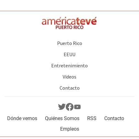
Puerto Rico
EEUU
Entretenimiento
Videos
Contacto
Dónde vernos
Quiénes Somos
RSS
Contacto
Empleos