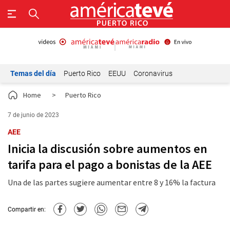
Temas del día
Puerto Rico
EEUU
Coronavirus
Home
>
Puerto Rico
7 de junio de 2023
AEE
Inicia la discusión sobre aumentos en
tarifa para el pago a bonistas de la AEE
Una de las partes sugiere aumentar entre 8 y 16% la factura
Compartir en: