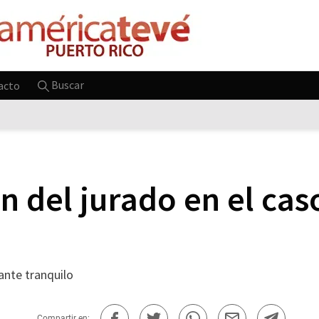
Buscar
acto
ón del jurado en el cas
ante tranquilo
Compartir en: