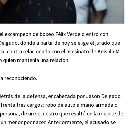
el excampeón de boxeo Félix Verdejo entró con
Delgado, donde a partir de hoy se elige el jurado que
n su contra relacionada con el asesinato de Keishla M.
on quien mantenía una relación.
ba reconociendo.
 detrás de la defensa, encabezada por Jason Delgado
enfrenta tres cargos: robo de auto a mano armada o
 persona, de un secuestro que resultó en la muerte de
 un menor por nacer. Anteriormente, el acusado se