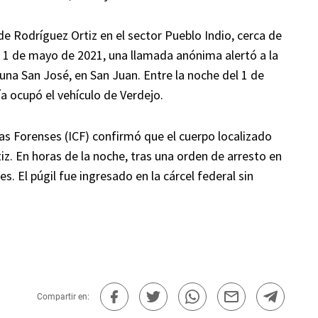
 de Rodríguez Ortiz en el sector Pueblo Indio, cerca de
l 1 de mayo de 2021, una llamada anónima alertó a la
guna San José, en San Juan. Entre la noche del 1 de
a ocupó el vehículo de Verdejo.
ias Forenses (ICF) confirmó que el cuerpo localizado
iz. En horas de la noche, tras una orden de arresto en
s. El púgil fue ingresado en la cárcel federal sin
Compartir en: