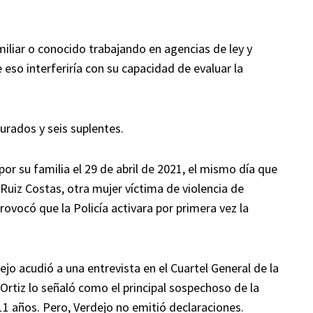
iliar o conocido trabajando en agencias de ley y
 eso interferiría con su capacidad de evaluar la
jurados y seis suplentes.
or su familia el 29 de abril de 2021, el mismo día que
Ruiz Costas, otra mujer víctima de violencia de
ovocó que la Policía activara por primera vez la
ejo acudió a una entrevista en el Cuartel General de la
 Ortiz lo señaló como el principal sospechoso de la
11 años. Pero, Verdejo no emitió declaraciones.