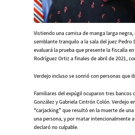
Vistiendo una camisa de manga larga negra, 
semblante tranquilo a la sala del juez Pedro 
evaluará la prueba que presente la fiscalía e
Rodríguez Ortiz a finales de abril de 2021, c
Verdejo incluso se sonrió con personas que i
Familiares del expúgil ocuparon tres bancos
González y Gabriela Cintrón Colón. Verdejo 
“carjacking” que resultó en la muerte de una
una persona, y por matar intencionalmente a
declaró no culpable.