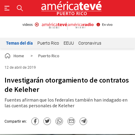
Temas del día
Puerto Rico
EEUU
Coronavirus
Home
>
Puerto Rico
12 de abril de 2019
Investigarán otorgamiento de contratos
de Keleher
Fuentes afirman que los federales también han indagado en
las cuentas personales de Keleher
Compartir en: