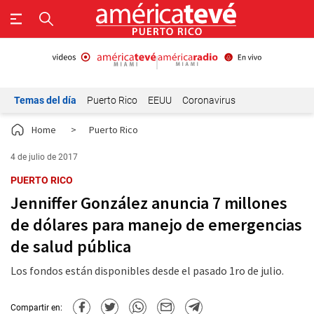
Temas del día
Puerto Rico
EEUU
Coronavirus
Home
>
Puerto Rico
4 de julio de 2017
PUERTO RICO
Jenniffer González anuncia 7 millones
de dólares para manejo de emergencias
de salud pública
Los fondos están disponibles desde el pasado 1ro de julio.
Compartir en: