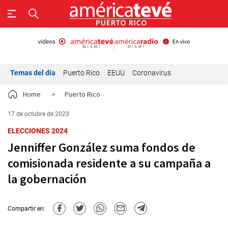
Temas del día
Puerto Rico
EEUU
Coronavirus
Home
>
Puerto Rico
17 de octubre de 2023
ELECCIONES 2024
Jenniffer González suma fondos de
comisionada residente a su campaña a
la gobernación
Compartir en: