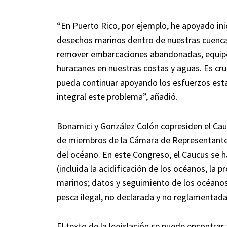
“En Puerto Rico, por ejemplo, he apoyado inic
desechos marinos dentro de nuestras cuenca
remover embarcaciones abandonadas, equip
huracanes en nuestras costas y aguas. Es cru
pueda continuar apoyando los esfuerzos estat
integral este problema”, añadió.
Bonamici y González Colón copresiden el Cau
de miembros de la Cámara de Representantes
del océano. En este Congreso, el Caucus se h
(incluida la acidificación de los océanos, la p
marinos; datos y seguimiento de los océanos; 
pesca ilegal, no declarada y no reglamentada
El texto de la legislación se puede encontrar