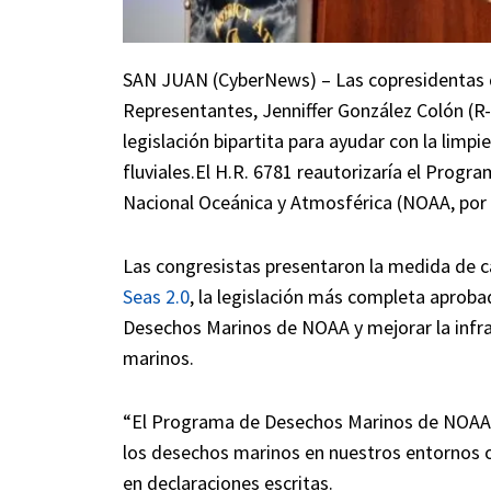
SAN JUAN (CyberNews) – Las copresidentas d
Representantes, Jenniffer González Colón (R
legislación bipartita para ayudar con la limp
fluviales.El H.R. 6781 reautorizaría el Prog
Nacional Oceánica y Atmosférica (NOAA, por s
Las congresistas presentaron la medida de ca
Seas 2.0
, la legislación más completa aproba
Desechos Marinos de NOAA y mejorar la infra
marinos.
“El Programa de Desechos Marinos de NOAA br
los desechos marinos en nuestros entornos oc
en declaraciones escritas.