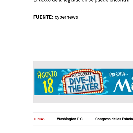
FUENTE:
cybernews
TEMAS
Washington D.C.
Congreso de los Estad