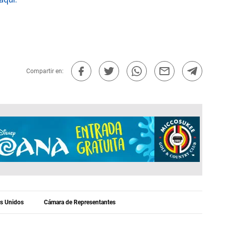
Compartir en:
os Unidos
Cámara de Representantes