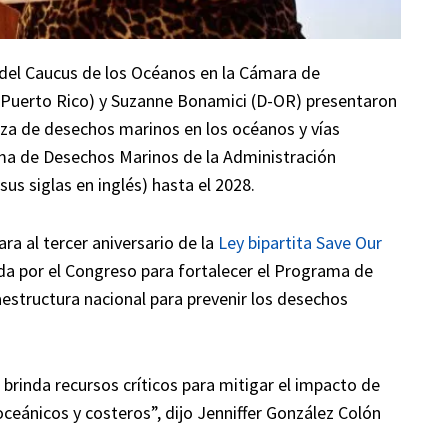
el Caucus de los Océanos en la Cámara de
-Puerto Rico) y Suzanne Bonamici (D-OR) presentaron
ieza de desechos marinos en los océanos y vías
rama de Desechos Marinos de la Administración
us siglas en inglés) hasta el 2028.
ra al tercer aniversario de la
Ley bipartita Save Our
da por el Congreso para fortalecer el Programa de
estructura nacional para prevenir los desechos
inda recursos críticos para mitigar el impacto de
eánicos y costeros”, dijo Jenniffer González Colón