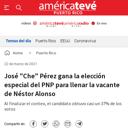
Temas del día
Puerto Rico
EEUU
Coronavirus
Home
>
Puerto Rico
22 de marzo de 2021
José "Che" Pérez gana la elección
especial del PNP para llenar la vacante
de Néstor Alonso
Al finalizar el conteo, el candidato obtuvo casi un 37% de los
votos
Compartir en: