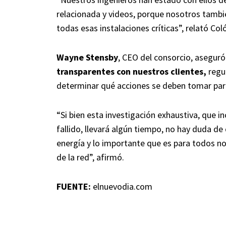
relacionada y videos, porque nosotros tambi
todas esas instalaciones críticas”, relató Col
Wayne Stensby
, CEO del consorcio, aseguró
transparentes con nuestros clientes,
regul
determinar qué acciones se deben tomar para
“Si bien esta investigación exhaustiva, que i
fallido, llevará algún tiempo, no hay duda de
energía y lo importante que es para todos no
de la red”, afirmó.
FUENTE:
elnuevodia.com