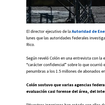
El director ejecutivo de la
Autoridad de Ener
lunes que las autoridades federales investi
Rico.
Según reveló Colón en una entrevista con la
“carácter confidencial” sobre lo que ocurrió e
penumbras a los 1.5 millones de abonados en l
Colón sostuvo que varias agencias federal
evaluación casi forense del área, del int
“Nuestros ingenieros han estado con ellos d