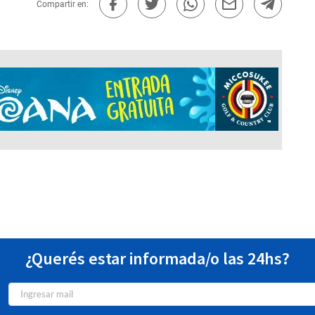
Compartir en:
¿Querés estar informada/o las 24hs?