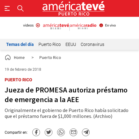
Temas del día
Puerto Rico
EEUU
Coronavirus
Home
>
Puerto Rico
19 de febrero de 2018
PUERTO RICO
Jueza de PROMESA autoriza préstamo
de emergencia a la AEE
Originalmente el gobierno de Puerto Rico había solicitado
que el préstamo fuera de $1,000 millones. (Archivo)
Compartir en: