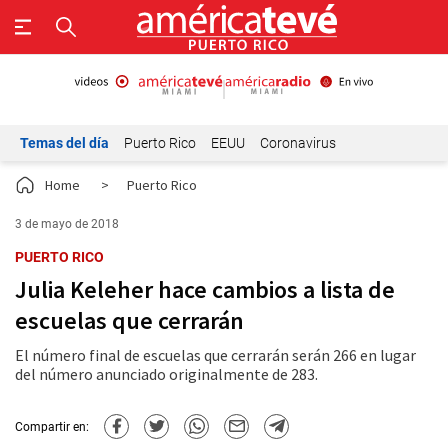
Temas del día
Puerto Rico
EEUU
Coronavirus
Home
>
Puerto Rico
3 de mayo de 2018
PUERTO RICO
Julia Keleher hace cambios a lista de
escuelas que cerrarán
El número final de escuelas que cerrarán serán 266 en lugar
del número anunciado originalmente de 283.
Compartir en: