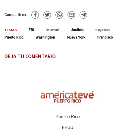
Compartir en:
TEMAS
FBI
internet
Justicia
negocios
Puerto Rico
Washington
Nueva York
Francisco
DEJA TU COMENTARIO
Puerto Rico
EEUU