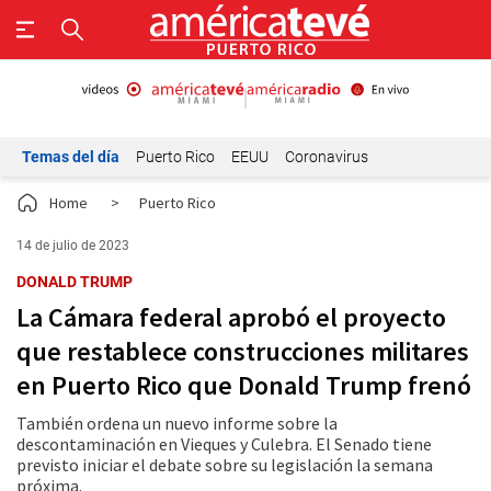
Temas del día
Puerto Rico
EEUU
Coronavirus
Home
>
Puerto Rico
14 de julio de 2023
DONALD TRUMP
La Cámara federal aprobó el proyecto
que restablece construcciones militares
en Puerto Rico que Donald Trump frenó
También ordena un nuevo informe sobre la
descontaminación en Vieques y Culebra. El Senado tiene
previsto iniciar el debate sobre su legislación la semana
próxima.