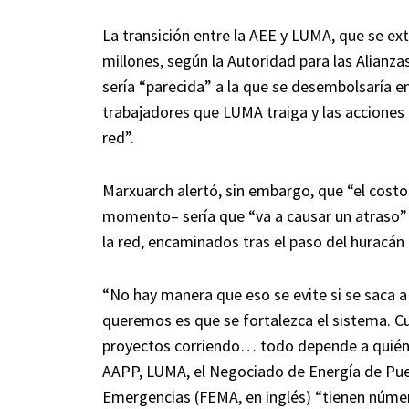
La transición entre la AEE y LUMA, que se ex
millones, según la Autoridad para las Alianza
sería “parecida” a la que se desembolsaría e
trabajadores que LUMA traiga y las acciones
red”.
Marxuarch alertó, sin embargo, que “el costo p
momento– sería que “va a causar un atraso” 
la red, encaminados tras el paso del huracán
“No hay manera que eso se evite si se saca 
queremos es que se fortalezca el sistema. Cua
proyectos corriendo… todo depende a quién se
AAPP, LUMA, el Negociado de Energía de Puer
Emergencias (FEMA, en inglés) “tienen númer