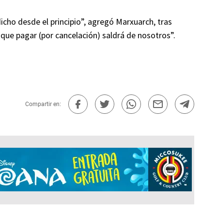
icho desde el principio”, agregó Marxuarch, tras
 que pagar (por cancelación) saldrá de nosotros”.
Compartir en: