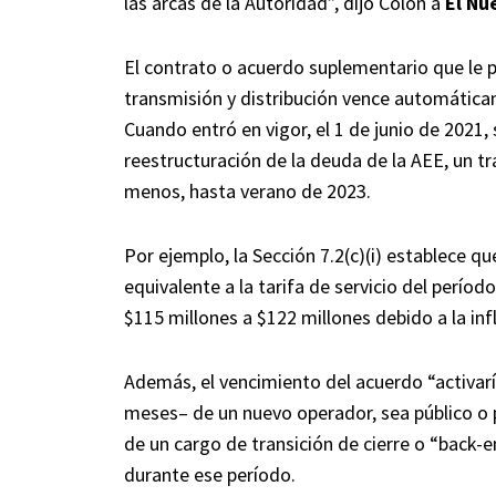
las arcas de la Autoridad”, dijo Colón a
El Nu
El contrato o acuerdo suplementario que le 
transmisión y distribución vence automáticam
Cuando entró en vigor, el 1 de junio de 2021,
reestructuración de la deuda de la AEE, un tr
menos, hasta verano de 2023.
Por ejemplo, la Sección 7.2(c)(i) establece q
equivalente a la tarifa de servicio del período
$115 millones a $122 millones debido a la inf
Además, el vencimiento del acuerdo “activarí
meses– de un nuevo operador, sea público o 
de un cargo de transición de cierre o “back-
durante ese período.