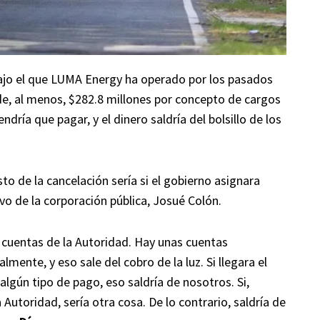
ajo el que LUMA Energy ha operado por los pasados
e, al menos, $282.8 millones por concepto de cargos
ndría que pagar, y el dinero saldría del bolsillo de los
o de la cancelación sería si el gobierno asignara
ivo de la corporación pública, Josué Colón.
 cuentas de la Autoridad. Hay unas cuentas
mente, y eso sale del cobro de la luz. Si llegara el
algún tipo de pago, eso saldría de nosotros. Si,
 Autoridad, sería otra cosa. De lo contrario, saldría de