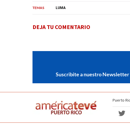
TEMAS
LUMA
DEJA TU COMENTARIO
Suscribite a nuestro Newsletter
Puerto Ri
Política de no discriminación
Términos y Condiciones