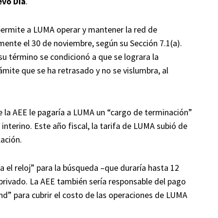
evo Día
.
permite a LUMA operar y mantener la red de
ente el 30 de noviembre, según su Sección 7.1(a).
 su término se condicionó a que se lograra la
ámite que se ha retrasado y no se vislumbra, al
ue la AEE le pagaría a LUMA un “cargo de terminación”
 interino. Este año fiscal, la tarifa de LUMA subió de
lación.
a el reloj” para la búsqueda –que duraría hasta 12
privado. La AEE también sería responsable del pago
end” para cubrir el costo de las operaciones de LUMA