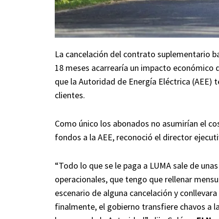
La cancelación del contrato suplementario b
18 meses acarrearía un impacto económico d
que la Autoridad de Energía Eléctrica (AEE) te
clientes.
Como único los abonados no asumirían el cost
fondos a la AEE, reconoció el director ejecut
“Todo lo que se le paga a LUMA sale de unas
operacionales, que tengo que rellenar mensual
escenario de alguna cancelación y conllevara 
finalmente, el gobierno transfiere chavos a la