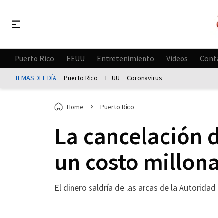
Puerto Rico
EEUU
Entretenimiento
Videos
Cont
TEMAS DEL DÍA
Puerto Rico
EEUU
Coronavirus
Home
Puerto Rico
La cancelación 
un costo millona
El dinero saldría de las arcas de la Autoridad 