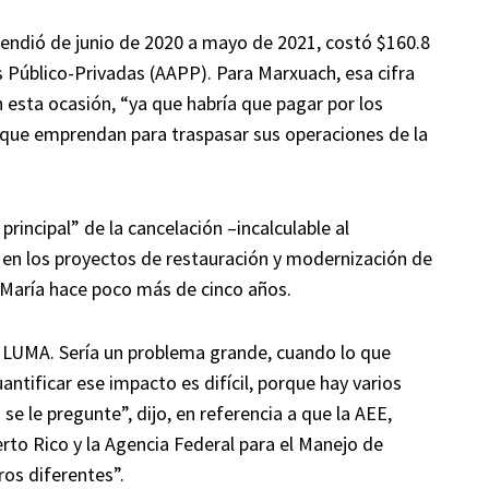
tendió de junio de 2020 a mayo de 2021, costó $160.8
s Público-Privadas (AAPP). Para Marxuach, esa cifra
n esta ocasión, “ya que habría que pagar por los
 que emprendan para traspasar sus operaciones de la
rincipal” de la cancelación –incalculable al
en los proyectos de restauración y modernización de
 María hace poco más de cinco años.
a LUMA. Sería un problema grande, cuando lo que
ntificar ese impacto es difícil, porque hay varios
 le pregunte”, dijo, en referencia a que la AEE,
to Rico y la Agencia Federal para el Manejo de
os diferentes”.