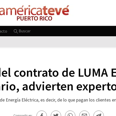
Buscar
acto
del contrato de LUMA 
rio, advierten expert
de Energía Eléctrica, es decir, de lo que pagan los clientes en
Compartir en: