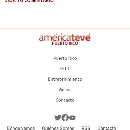
DEJA TU COMENTARIO
Puerto Rico
EEUU
Entretenimiento
Videos
Contacto
Dónde vernos
Quiénes Somos
RSS
Contacto