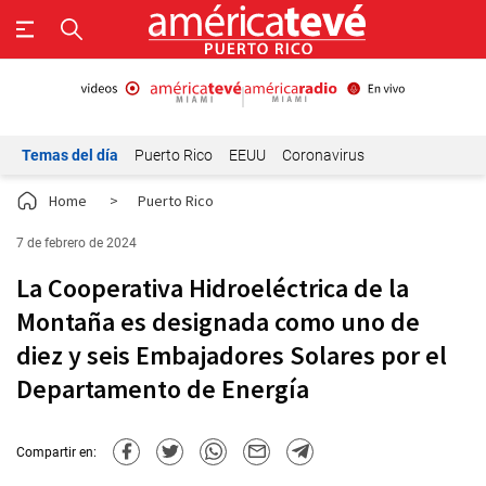
Temas del día
Puerto Rico
EEUU
Coronavirus
Home
>
Puerto Rico
7 de febrero de 2024
La Cooperativa Hidroeléctrica de la
Montaña es designada como uno de
diez y seis Embajadores Solares por el
Departamento de Energía
Compartir en: