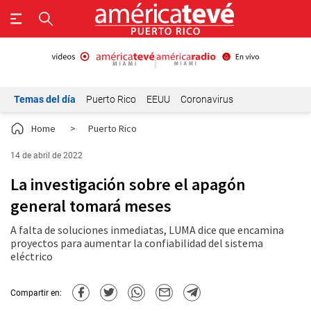
Temas del día
Puerto Rico
EEUU
Coronavirus
Home
>
Puerto Rico
14 de abril de 2022
La investigación sobre el apagón
general tomará meses
A falta de soluciones inmediatas, LUMA dice que encamina
proyectos para aumentar la confiabilidad del sistema
eléctrico
Compartir en: