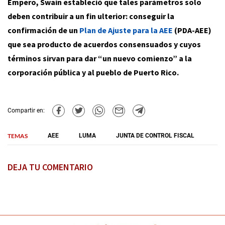
Empero, Swain estableció que tales parámetros solo
deben contribuir a un fin ulterior: conseguir la
confirmación de un
Plan de Ajuste para la AEE
(PDA-AEE)
que sea producto de acuerdos consensuados y cuyos
términos sirvan para dar “un nuevo comienzo” a la
corporación pública y al pueblo de Puerto Rico.
Compartir en:
TEMAS
AEE
LUMA
JUNTA DE CONTROL FISCAL
DEJA TU COMENTARIO