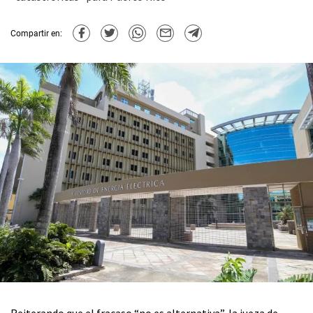
Compartir en:
Reiterando que el fracaso “no es alternativa”, la jueza de