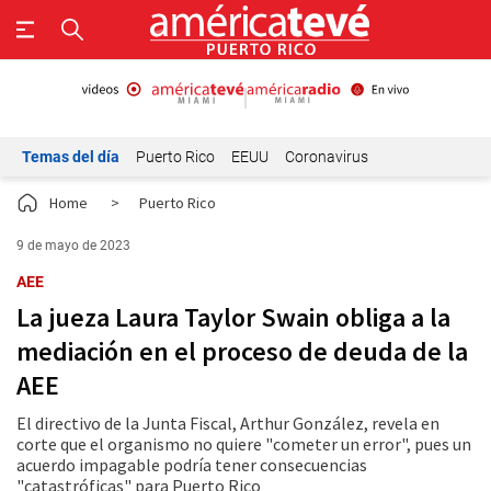
Temas del día
Puerto Rico
EEUU
Coronavirus
Home
>
Puerto Rico
9 de mayo de 2023
AEE
La jueza Laura Taylor Swain obliga a la
mediación en el proceso de deuda de la
AEE
El directivo de la Junta Fiscal, Arthur González, revela en
corte que el organismo no quiere "cometer un error", pues un
acuerdo impagable podría tener consecuencias
"catastróficas" para Puerto Rico