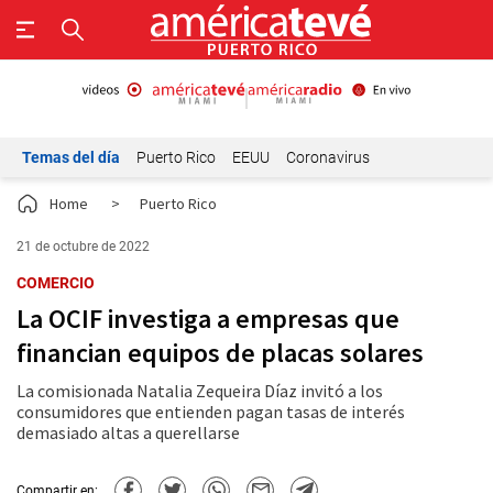
Temas del día
Puerto Rico
EEUU
Coronavirus
Home
>
Puerto Rico
21 de octubre de 2022
COMERCIO
La OCIF investiga a empresas que
financian equipos de placas solares
La comisionada Natalia Zequeira Díaz invitó a los
consumidores que entienden pagan tasas de interés
demasiado altas a querellarse
Compartir en: