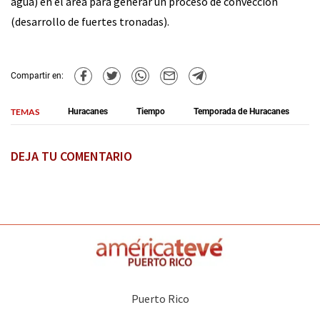
agua) en el área para generar un proceso de convección
(desarrollo de fuertes tronadas).
Compartir en:
TEMAS
Huracanes
Tiempo
Temporada de Huracanes
DEJA TU COMENTARIO
Puerto Rico