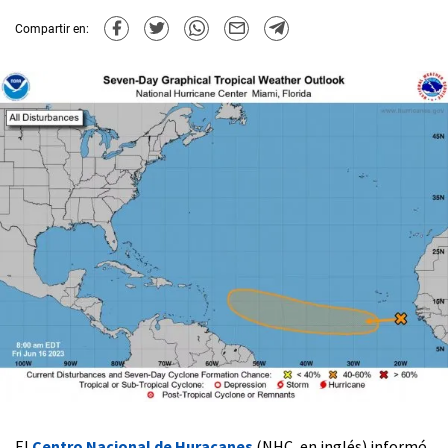
Compartir en:
El
Centro Nacional de Huracanes
(NHC, en inglés) informó