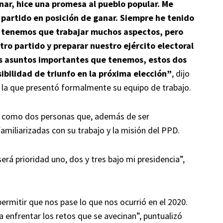
ar, hice una promesa al pueblo popular. Me
 partido en posición de ganar. Siempre he tenido
, tenemos que trabajar muchos aspectos, pero
ro partido y preparar nuestro ejército electoral
los asuntos importantes que tenemos, estos dos
bilidad de triunfo en la próxima elección”
, dijo
en la que presentó formalmente su equipo de trabajo.
ó, como dos personas que, además de ser
amiliarizadas con su trabajo y la misión del PPD.
será prioridad uno, dos y tres bajo mi presidencia”,
ermitir que nos pase lo que nos ocurrió en el 2020.
a enfrentar los retos que se avecinan”, puntualizó