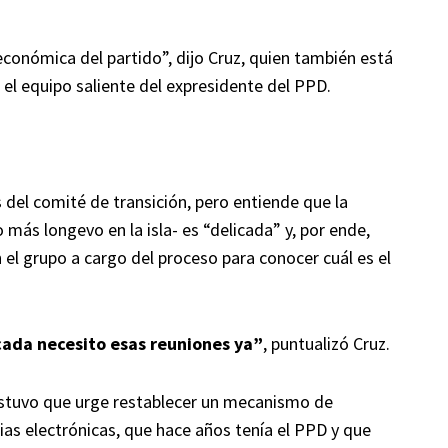
económica del partido”, dijo Cruz, quien también está
 el equipo saliente del expresidente del PPD.
del comité de transición, pero entiende que la
o más longevo en la isla- es “delicada” y, por ende,
el grupo a cargo del proceso para conocer cuál es el
icada necesito esas reuniones ya”
, puntualizó Cruz.
sostuvo que urge restablecer un mecanismo de
as electrónicas, que hace años tenía el PPD y que