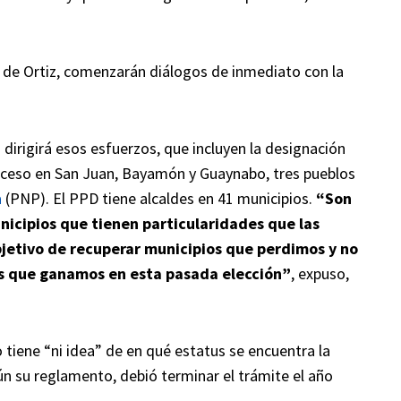
tud de Ortiz, comenzarán diálogos de inmediato con la
 dirigirá esos esfuerzos, que incluyen la designación
oceso en San Juan, Bayamón y Guaynabo, tres pueblos
a
(PNP). El PPD tiene alcaldes en 41 municipios.
“Son
nicipios que tienen particularidades que las
bjetivo de recuperar municipios que perdimos y no
s que ganamos en esta pasada elección”
, expuso,
 tiene “ni idea” de en qué estatus se encuentra la
ún su reglamento, debió terminar el trámite el año