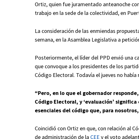
Ortiz, quien fue juramentado anteanoche co
trabajo en la sede de la colectividad, en Puer
La consideración de las enmiendas propuesta
semana, en la Asamblea Legislativa a petición
Posteriormente, el líder del PPD envió una c
que convoque a los presidentes de los partid
Código Electoral. Todavía el jueves no había 
“Pero, en lo que el gobernador responde, 
Código Electoral, y ‘evaluación’ significa
esenciales del código que, para nosotro
Coincidió con Ortiz en que, con relación al C
de administración de la
CEE
y el voto adelan