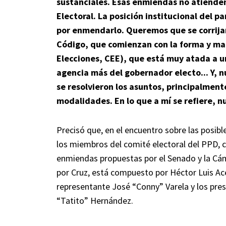
sustanciales. Esas enmiendas no atiende
Electoral. La posición institucional del 
por enmendarlo. Queremos que se corrijan
Código, que comienzan con la forma y man
Elecciones, CEE), que está muy atada a un
agencia más del gobernador electo... Y,
se resolvieron los asuntos, principalment
modalidades. En lo que a mí se refiere, n
Precisó que, en el encuentro sobre las posib
los miembros del comité electoral del PPD, c
enmiendas propuestas por el Senado y la Cáma
por Cruz, está compuesto por Héctor Luis Ace
representante José “Conny” Varela y los pres
“Tatito” Hernández.