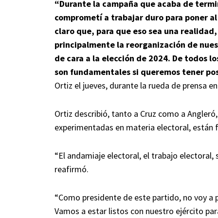
“Durante la campaña que acaba de termin
comprometí a trabajar duro para poner al
claro que, para que eso sea una realidad
principalmente la reorganización de nuest
de cara a la elección de 2024. De todos 
son fundamentales si queremos tener posi
Ortiz el jueves, durante la rueda de prensa 
Ortiz describió, tanto a Cruz como a Angler
experimentadas en materia electoral, están f
“El andamiaje electoral, el trabajo electoral, 
reafirmó.
“Como presidente de este partido, no voy a p
Vamos a estar listos con nuestro ejército par