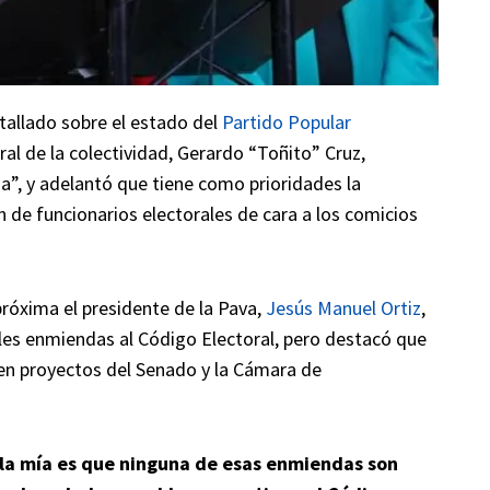
tallado sobre el estado del
Partido Popular
al de la colectividad, Gerardo “Toñito” Cruz,
da”, y adelantó que tiene como prioridades la
ón de funcionarios electorales de cara a los comicios
róxima el presidente de la Pava,
Jesús Manuel Ortiz
,
bles enmiendas al Código Electoral, pero destacó que
en proyectos del Senado y la Cámara de
y la mía es que ninguna de esas enmiendas son