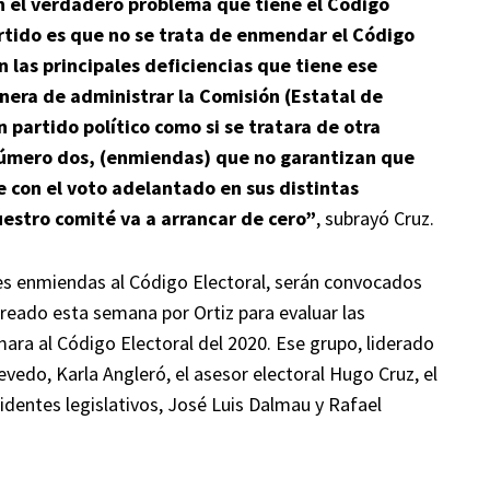
n el verdadero problema que tiene el Código
partido es que no se trata de enmendar el Código
 las principales deficiencias que tiene ese
era de administrar la Comisión (Estatal de
 partido político como si se tratara de otra
 número dos, (enmiendas) que no garantizan que
e con el voto adelantado en sus distintas
uestro comité va a arrancar de cero”
, subrayó Cruz.
les enmiendas al Código Electoral, serán convocados
reado esta semana por Ortiz para evaluar las
ra al Código Electoral del 2020. Ese grupo, liderado
vedo, Karla Angleró, el asesor electoral Hugo Cruz, el
identes legislativos, José Luis Dalmau y Rafael