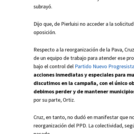
subrayó.
Dijo que, de Pierluisi no acceder a la solici
oposición.
Respecto a la reorganización de la Pava, Cruz
de un equipo de trabajo para atender ese pr
bajo el control del
Partido Nuevo Progresist
acciones inmediatas y especiales para mu
discutimos en la campaña, con el único o
debimos perder y de mantener municipio
por su parte, Ortiz.
Cruz, en tanto, no dudó en manifestar que no
reorganización del PPD. La colectividad, seg
pasado.