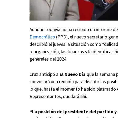
Aunque todavía no ha recibido un informe de
Democrático
(PPD), el nuevo secretario gener
describió el jueves la situación como “delica
reorganización, las finanzas y la identificaci
generales del 2024.
Cruz anticipó a
El Nuevo Día
que la semana p
convocará una reunión para discutir las posi
lo que, hasta el momento ha sido plasmado 
Representantes, quedará ahí.
“La posición del presidente del partido 