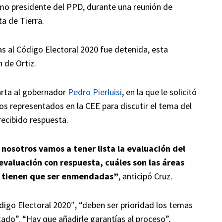
mo presidente del PPD, durante una reunión de
ta de Tierra.
s al Código Electoral 2020 fue detenida, esta
 de Ortiz.
arta al gobernador
Pedro Pierluisi
, en la que le solicitó
os representados en la CEE para discutir el tema del
recibido respuesta.
nosotros vamos a tener lista la evaluación del
 evaluación con respuesta, cuáles son las áreas
s, tienen que ser enmendadas”
, anticipó Cruz.
ódigo Electoral 2020″, “deben ser prioridad los temas
tado”. “Hay que añadirle garantías al proceso”,