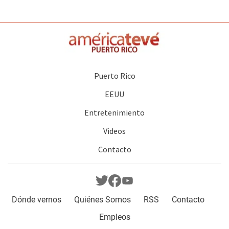
Puerto Rico
EEUU
Entretenimiento
Videos
Contacto
Dónde vernos
Quiénes Somos
RSS
Contacto
Empleos