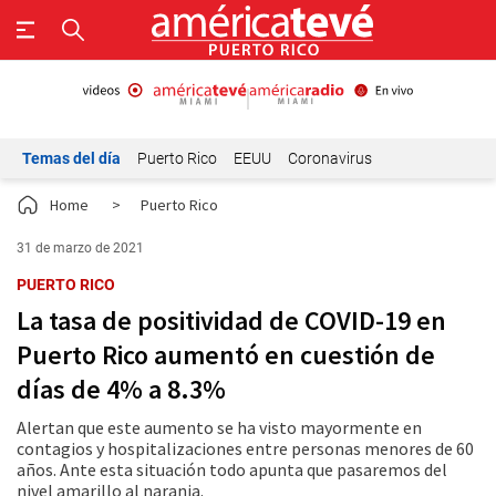
Temas del día
Puerto Rico
EEUU
Coronavirus
Home
>
Puerto Rico
31 de marzo de 2021
PUERTO RICO
La tasa de positividad de COVID-19 en
Puerto Rico aumentó en cuestión de
días de 4% a 8.3%
Alertan que este aumento se ha visto mayormente en
contagios y hospitalizaciones entre personas menores de 60
años. Ante esta situación todo apunta que pasaremos del
nivel amarillo al naranja.