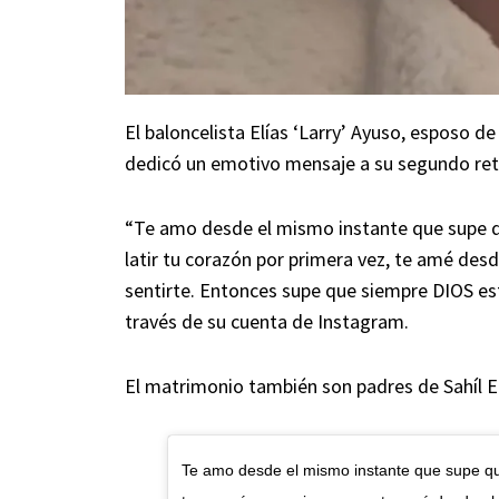
El baloncelista Elías ‘Larry’ Ayuso, esposo d
dedicó un emotivo mensaje a su segundo re
“Te amo desde el mismo instante que supe 
latir tu corazón por primera vez, te amé des
sentirte. Entonces supe que siempre DIOS est
través de su cuenta de Instagram.
El matrimonio también son padres de Sahíl El
Te amo desde el mismo instante que supe qu