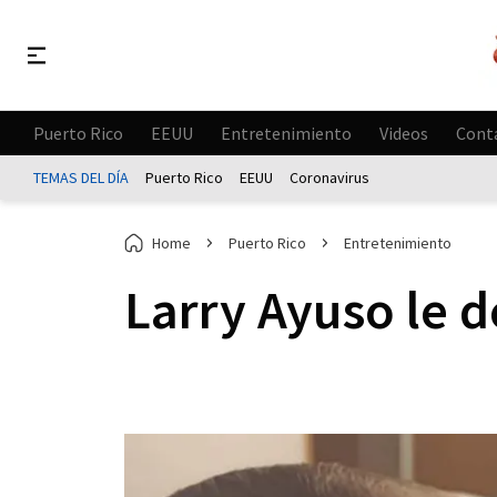
Puerto Rico
EEUU
Entretenimiento
Videos
Cont
TEMAS DEL DÍA
Puerto Rico
EEUU
Coronavirus
Home
Puerto Rico
Entretenimiento
Larry Ayuso le 