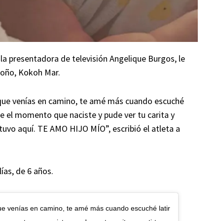
e la presentadora de televisión Angelique Burgos, le
toño, Kokoh Mar.
que venías en camino, te amé más cuando escuché
de el momento que naciste y pude ver tu carita y
uvo aquí. TE AMO HIJO MÍO”, escribió el atleta a
ías, de 6 años.
e venías en camino, te amé más cuando escuché latir