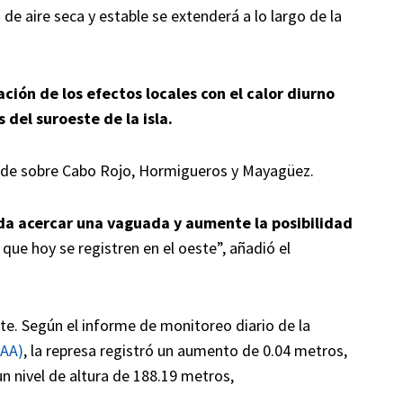
e aire seca y estable se extenderá a lo largo de la
ción de los efectos locales con el calor diurno
del suroeste de la isla.
tarde sobre Cabo Rojo, Hormigueros y Mayagüez.
da acercar una vaguada y aumente la posibilidad
que hoy se registren en el oeste”, añadió el
. Según el informe de monitoreo diario de la
AAA)
, la represa registró un aumento de 0.04 metros,
n nivel de altura de 188.19 metros,