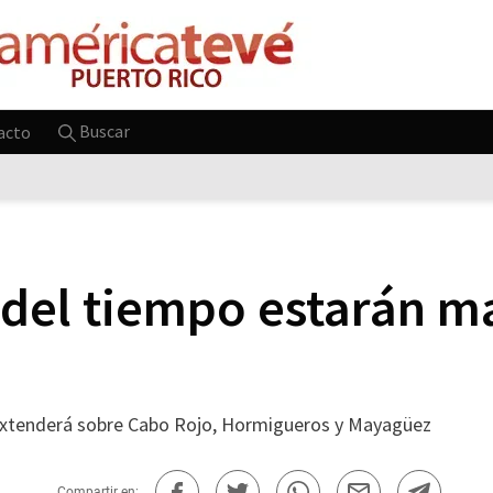
Buscar
acto
 del tiempo estarán 
se extenderá sobre Cabo Rojo, Hormigueros y Mayagüez
Compartir en: