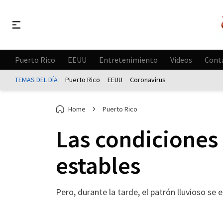
Puerto Rico
EEUU
Entretenimiento
Videos
Cont
TEMAS DEL DÍA
Puerto Rico
EEUU
Coronavirus
Home
Puerto Rico
Las condiciones
estables
Pero, durante la tarde, el patrón lluvioso 