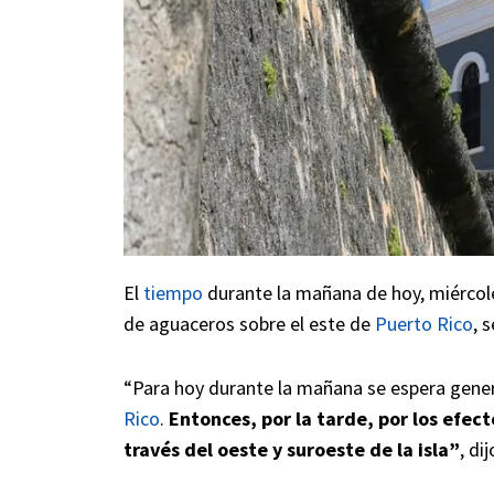
El
tiempo
durante la mañana de hoy, miércoles
de aguaceros sobre el este de
Puerto Rico
, 
“Para hoy durante la mañana se espera gene
Rico
.
Entonces, por la tarde, por los efec
través del oeste y suroeste de la isla”
, di