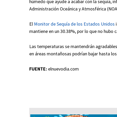
húmedo que ayude a acabar con la sequía, in
Administración Oceánica y Atmosférica (NOAA
El
Monitor de Sequía de los Estados Unidos
i
mantiene en un 30.38%, por lo que no hubo c
Las temperaturas se mantendrán agradables
en áreas montañosas podrían bajar hasta los
FUENTE:
elnuevodia.com