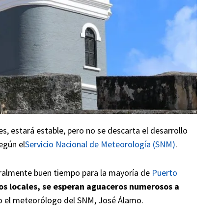
, estará estable, pero no se descarta el desarrollo
según el
Servicio Nacional de Meteorología (SNM)
.
ralmente buen tiempo para la mayoría de
Puerto
tos locales, se esperan aguaceros numerosos a
jo el meteorólogo del SNM, José Álamo.