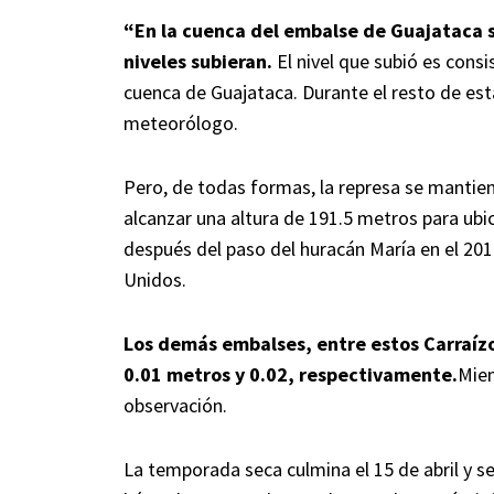
“En la cuenca del embalse de Guajataca 
niveles subieran.
El nivel que subió es cons
cuenca de Guajataca. Durante el resto de esta 
meteorólogo.
Pero, de todas formas, la represa se mantien
alcanzar una altura de 191.5 metros para ubi
después del paso del huracán María en el 201
Unidos.
Los demás embalses, entre estos Carraízo
0.01 metros y 0.02, respectivamente.
Mien
observación.
La temporada seca culmina el 15 de abril y 