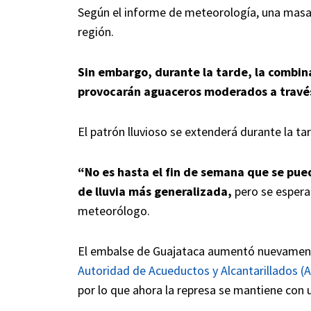
Según el informe de meteorología, una masa d
región.
Sin embargo, durante la tarde, la combina
provocarán aguaceros moderados a través 
El patrón lluvioso se extenderá durante la 
“No es hasta el fin de semana que se pue
de lluvia más generalizada,
pero se espera 
meteorólogo.
El embalse de Guajataca aumentó nuevamente
Autoridad de Acueductos y Alcantarillados (
por lo que ahora la represa se mantiene con u