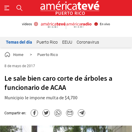
Temas del día
Puerto Rico
EEUU
Coronavirus
Home
>
Puerto Rico
8 de mayo de 2017
Le sale bien caro corte de árboles a
funcionario de ACAA
Municipio le impone multa de $4,700
Compartir en: