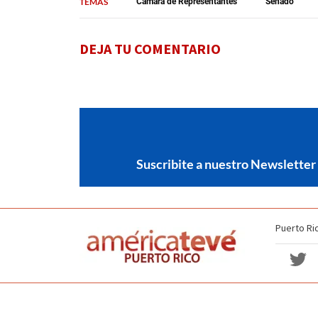
TEMAS
Cámara de Representantes
Senado
DEJA TU COMENTARIO
Suscribite a nuestro Newsletter
Puerto Ri
Política de no discriminación
Términos y Condiciones
Copyright americateve 2026. Todos los derechos reservados.