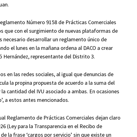
uan.
Reglamento Número 9158 de Prácticas Comerciales
os que con el surgimiento de nuevas plataformas de
es necesario desarrollar un reglamento único de
ando el lunes en la mañana ordena al DACO a crear
 Hernández, representante del Distrito 3.
s en las redes sociales, al igual que denuncias de
la la propina propuesta de acuerdo a la suma del
 y la cantidad del IVU asociado a ambas. En ocasiones
io’, a estos antes mencionados.
ctual Reglamento de Prácticas Comerciales dejan claro
26 (Ley para la Transparencia en el Recibo de
e la frase ‘cargos por servicio’ sin que existe un