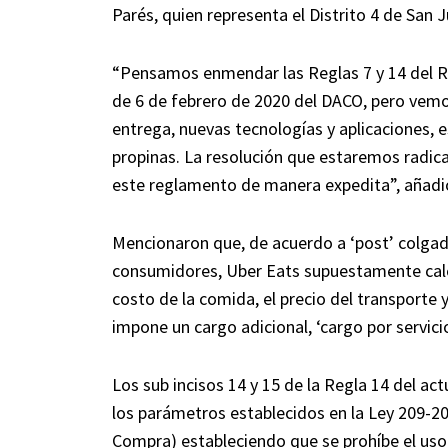
Parés, quien representa el Distrito 4 de San J
“Pensamos enmendar las Reglas 7 y 14 del 
de 6 de febrero de 2020 del DACO, pero vem
entrega, nuevas tecnologías y aplicaciones, 
propinas. La resolución que estaremos radic
este reglamento de manera expedita”, añadió
Mencionaron que, de acuerdo a ‘post’ colgado
consumidores, Uber Eats supuestamente calcu
costo de la comida, el precio del transporte
impone un cargo adicional, ‘cargo por servic
Los sub incisos 14 y 15 de la Regla 14 del a
los parámetros establecidos en la Ley 209-20
Compra) estableciendo que se prohíbe el uso d