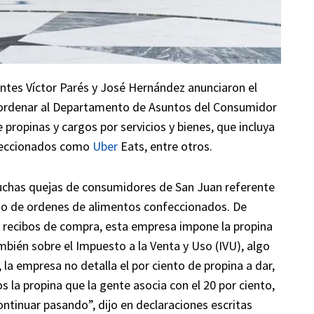
tes Víctor Parés y José Hernández anunciaron el
ra ordenar al Departamento de Asuntos del Consumidor
propinas y cargos por servicios y bienes, que incluya
feccionados como
Uber
Eats, entre otros.
chas quejas de consumidores de San Juan referente
cio de ordenes de alimentos confeccionados. De
n recibos de compra, esta empresa impone la propina
ambién sobre el Impuesto a la Venta y Uso (IVU), algo
la empresa no detalla el por ciento de propina a dar,
s la propina que la gente asocia con el 20 por ciento,
ontinuar pasando”, dijo en declaraciones escritas