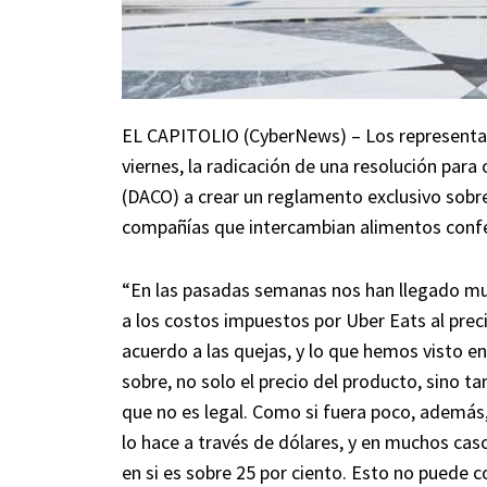
EL CAPITOLIO (CyberNews) – Los representan
viernes, la radicación de una resolución pa
(DACO) a crear un reglamento exclusivo sobre 
compañías que intercambian alimentos con
“En las pasadas semanas nos han llegado mu
a los costos impuestos por Uber Eats al pre
acuerdo a las quejas, y lo que hemos visto e
sobre, no solo el precio del producto, sino t
que no es legal. Como si fuera poco, además, 
lo hace a través de dólares, y en muchos caso
en si es sobre 25 por ciento. Esto no puede c