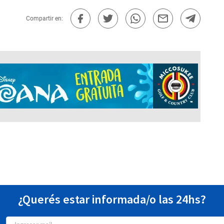
Compartir en:
¿Querés estar informada/o las 24hs?