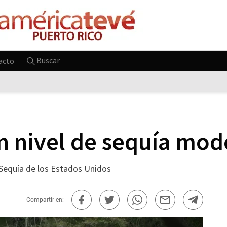
Buscar
acto
 nivel de sequía mod
 Sequía de los Estados Unidos
Compartir en: