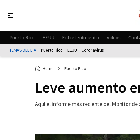
Puerto Rico
EEUU
Entretenimiento
Videos
Cont
TEMAS DEL DÍA
Puerto Rico
EEUU
Coronavirus
Home
Puerto Rico
Leve aumento en
Aquí el informe más reciente del Monitor de