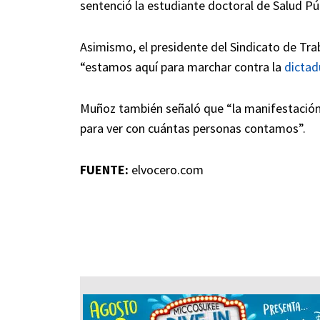
sentenció la estudiante doctoral de Salud Púb
Asimismo, el presidente del Sindicato de Tr
“estamos aquí para marchar contra la
dictad
Muñoz también señaló que “la manifestación e
para ver con cuántas personas contamos”.
FUENTE:
elvocero.com