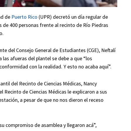
dad de
Puerto Rico
(UPR) decretó un día regular de
s de 400 personas frente al recinto de Río Piedras
o.
nte del Consejo General de Estudiantes (CGE), Neftalí
a las afueras del plantel se debe a que “los
onformidad con la realidad. Y esto no acaba aquí”.
iantil del Recinto de Ciencias Médicas, Nancy
 Recinto de Ciencias Médicas le explicaron a sus
estación, a pesar de que no nos dieron el receso
su compromiso de asamblea y llegaron acá”,