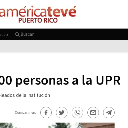
Buscar
acto
00 personas a la UPR
eados de la institución
Compartir en: