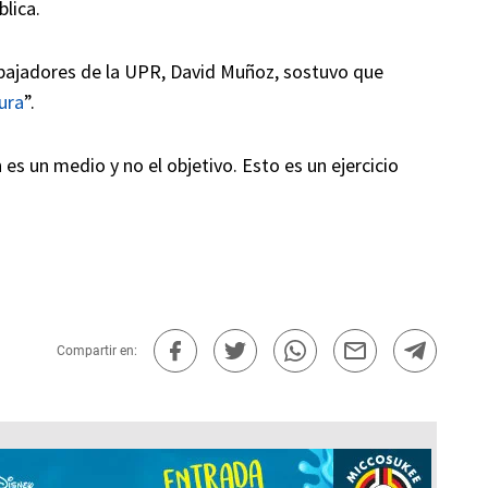
lica.
abajadores de la UPR, David Muñoz, sostuvo que
ura
”.
s un medio y no el objetivo. Esto es un ejercicio
Compartir en: