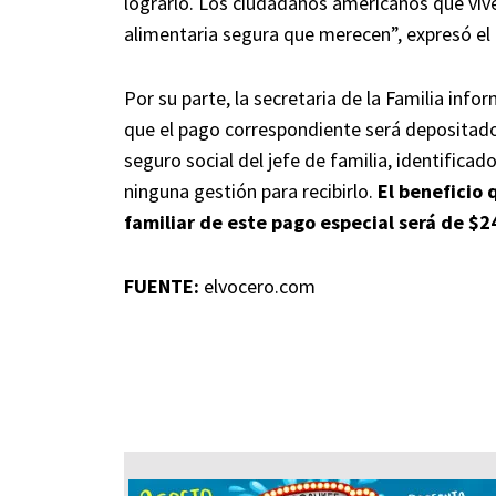
lograrlo. Los ciudadanos americanos que viven
alimentaria segura que merecen”, expresó el
Por su parte, la secretaria de la Familia inf
que el pago correspondiente será depositado e
seguro social del jefe de familia, identificad
ninguna gestión para recibirlo.
El beneficio 
familiar de este pago especial será de $2
FUENTE:
elvocero.com