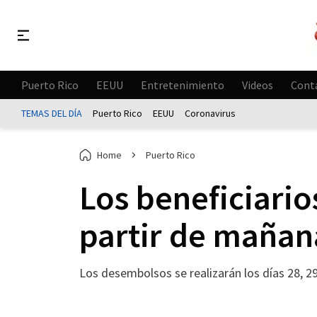
Puerto Rico
EEUU
Entretenimiento
Videos
Cont
TEMAS DEL DÍA
Puerto Rico
EEUU
Coronavirus
Home
Puerto Rico
Los beneficiario
partir de mañan
Los desembolsos se realizarán los días 28, 2