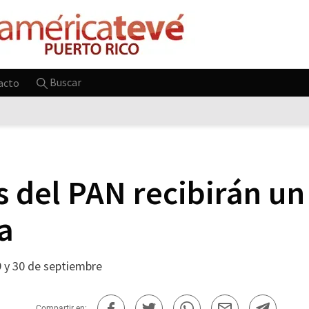
Buscar
acto
s del PAN recibirán un
a
9 y 30 de septiembre
Compartir en: