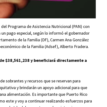
es del Programa de Asistencia Nutricional (PAN) con
n un pago especial, según lo informó el gobernador
partamento de la Familia (DF), Carmen Ana González
económico de la Familia (Adsef), Alberto Fradera.
 de $38,561,238 y beneficiará directamente a
 de sobrantes y recursos que se reservan para
uitativa y brindarán un apoyo adicional para que
 sana alimentación. Es importante que Puerto Rico
mo este y voy a continuar realizando esfuerzos para