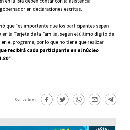
 en la Isla deben contar con la asistencia
 gobernador en declaraciones escritas.
ormó que “es importante que los participantes sepan
n la Tarjeta de la Familia, según el último dígito de
o en el programa, por lo que no tiene que realizar
que recibirá cada participante en el núcleo
4.80”
.
Compartir en: