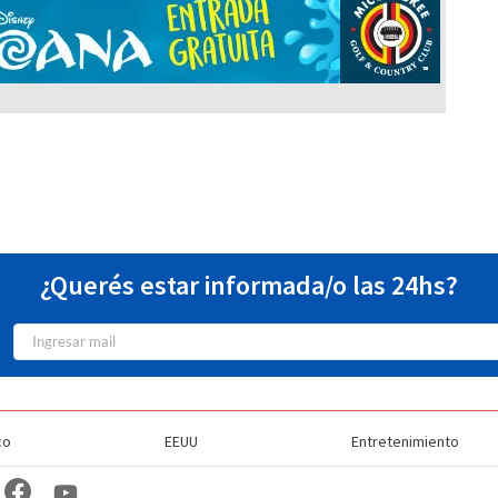
¿Querés estar informada/o las 24hs?
co
EEUU
Entretenimiento