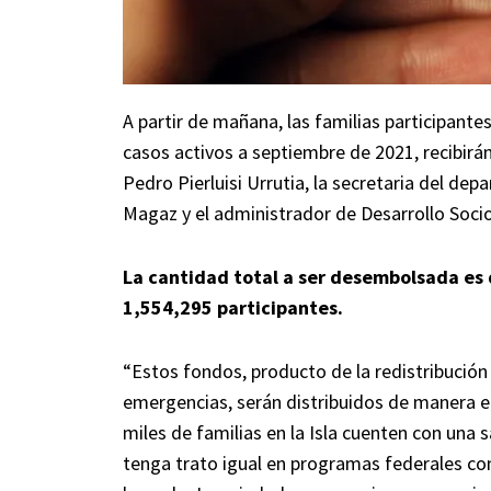
A partir de mañana, las familias participant
casos activos a septiembre de 2021, recibirá
Pedro Pierluisi Urrutia, la secretaria del de
Magaz y el administrador de Desarrollo Socio
La cantidad total a ser desembolsada es
1,554,295 participantes.
“Estos fondos, producto de la redistribución
emergencias, serán distribuidos de manera eq
miles de familias en la Isla cuenten con una
tenga trato igual en programas federales co