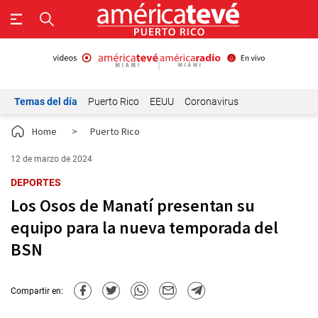
Temas del día
Puerto Rico
EEUU
Coronavirus
Home
>
Puerto Rico
12 de marzo de 2024
DEPORTES
Los Osos de Manatí presentan su
equipo para la nueva temporada del
BSN
Compartir en: