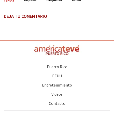
TEMAS
Deportes
básquetbol
Ozuna
DEJA TU COMENTARIO
Puerto Rico
EEUU
Entretenimiento
Videos
Contacto