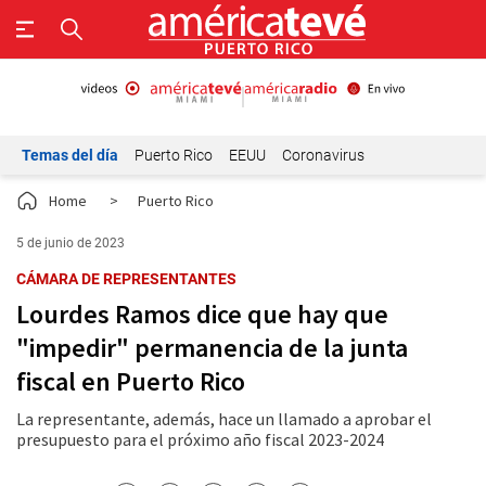
Temas del día
Puerto Rico
EEUU
Coronavirus
Home
>
Puerto Rico
5 de junio de 2023
CÁMARA DE REPRESENTANTES
Lourdes Ramos dice que hay que
"impedir" permanencia de la junta
fiscal en Puerto Rico
La representante, además, hace un llamado a aprobar el
presupuesto para el próximo año fiscal 2023-2024