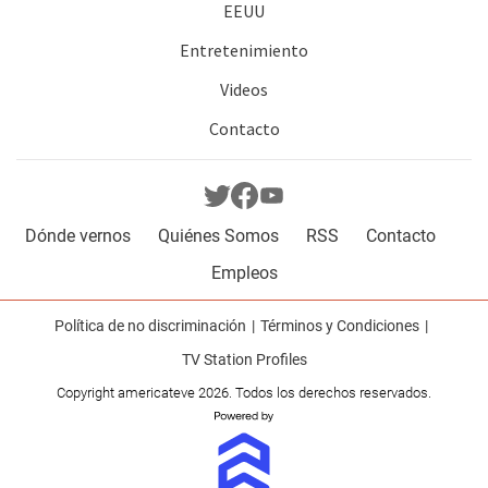
EEUU
Entretenimiento
Videos
Contacto
Dónde vernos
Quiénes Somos
RSS
Contacto
Empleos
Política de no discriminación
Términos y Condiciones
TV Station Profiles
Copyright americateve 2026. Todos los derechos reservados.