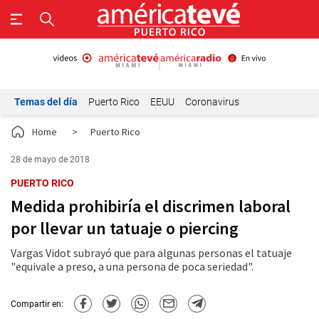
Temas del día
Puerto Rico
EEUU
Coronavirus
Home
>
Puerto Rico
28 de mayo de 2018
PUERTO RICO
Medida prohibiría el discrimen laboral
por llevar un tatuaje o piercing
Vargas Vidot subrayó que para algunas personas el tatuaje
"equivale a preso, a una persona de poca seriedad".
Compartir en: