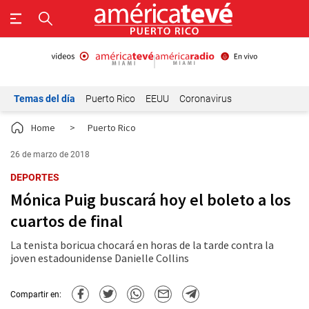
Temas del día
Puerto Rico
EEUU
Coronavirus
Home
>
Puerto Rico
26 de marzo de 2018
DEPORTES
Mónica Puig buscará hoy el boleto a los
cuartos de final
La tenista boricua chocará en horas de la tarde contra la
joven estadounidense Danielle Collins
Compartir en: