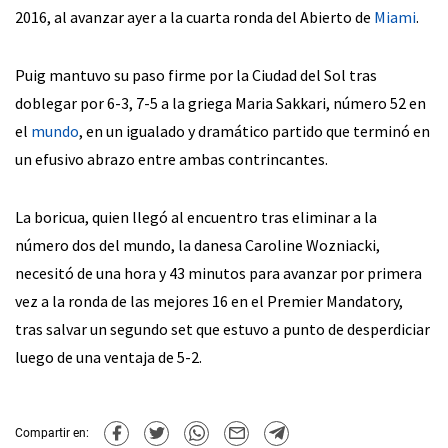
2016, al avanzar ayer a la cuarta ronda del Abierto de
Miami
.
Puig mantuvo su paso firme por la Ciudad del Sol tras
doblegar por 6-3, 7-5 a la griega Maria Sakkari, número 52 en
el
mundo
, en un igualado y dramático partido que terminó en
un efusivo abrazo entre ambas contrincantes.
La boricua, quien llegó al encuentro tras eliminar a la
número dos del mundo, la danesa Caroline Wozniacki,
necesitó de una hora y 43 minutos para avanzar por primera
vez a la ronda de las mejores 16 en el Premier Mandatory,
tras salvar un segundo set que estuvo a punto de desperdiciar
luego de una ventaja de 5-2.
Compartir en: