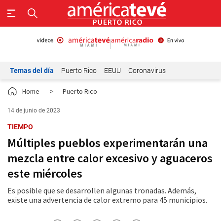
Temas del día
Puerto Rico
EEUU
Coronavirus
Home
>
Puerto Rico
14 de junio de 2023
TIEMPO
Múltiples pueblos experimentarán una
mezcla entre calor excesivo y aguaceros
este miércoles
Es posible que se desarrollen algunas tronadas. Además,
existe una advertencia de calor extremo para 45 municipios.