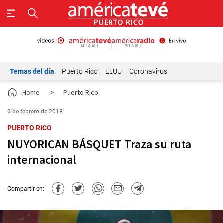
Temas del día
Puerto Rico
EEUU
Coronavirus
Home
>
Puerto Rico
9 de febrero de 2018
PUERTO RICO
NUYORICAN BÁSQUET Traza su ruta
internacional
Compartir en: