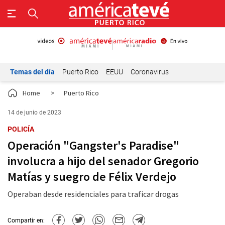
Temas del día
Puerto Rico
EEUU
Coronavirus
Home
>
Puerto Rico
14 de junio de 2023
POLICÍA
Operación "Gangster's Paradise"
involucra a hijo del senador Gregorio
Matías y suegro de Félix Verdejo
Operaban desde residenciales para traficar drogas
Compartir en: